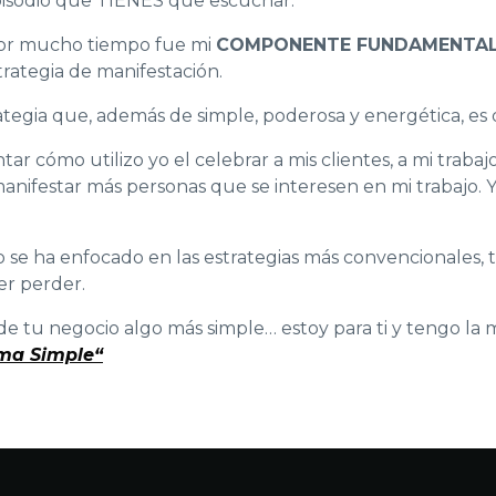
isodio que TIENES que escuchar.
or mucho tiempo fue mi
COMPONENTE FUNDAMENTA
trategia de manifestación.
tegia que, además de simple, poderosa y energética, es di
tar cómo utilizo yo el celebrar a mis clientes, a mi traba
manifestar más personas que se interesen en mi trabajo.
 se ha enfocado en las estrategias más convencionales, t
er perder.
de tu negocio algo más simple… estoy para ti y tengo la 
rma Simple“