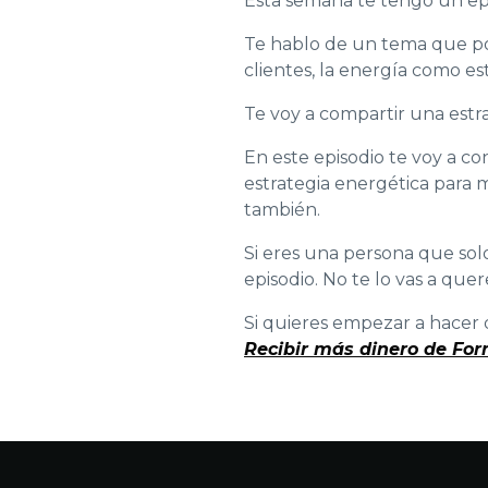
Esta semana te tengo un ep
Te hablo de un tema que p
clientes, la energía como es
Te voy a compartir una estra
En este episodio te voy a con
estrategia energética para 
también.
Si eres una persona que solo
episodio. No te lo vas a quer
Si quieres empezar a hacer 
Recibir más dinero de Fo