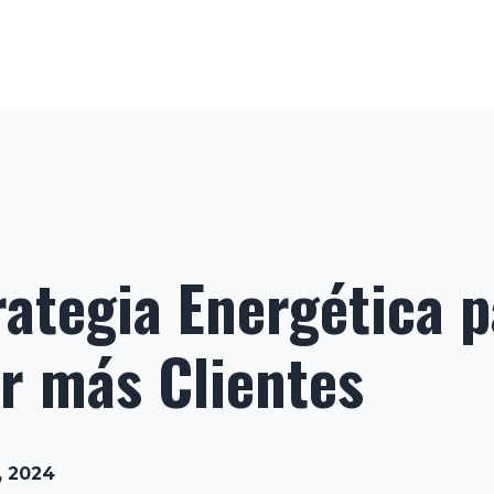
rategia Energética 
r más Clientes
6, 2024